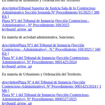
En materia de urbanismo y Ordenación del Territorio
description
Tribunal Superior de Justicia Sala de lo Contencioso
Administrativo Sección Segunda Nº Procedimiento 91/2025 [ 386
Kb ]
Plaza Nº1 del Tribunal de Instancia (Sección Contencioso -
Administrativo) - Nº Procedimiento 169/2025
keyboard_arrow_up
En materia de acividad administrativa. Sanciones.
description
Plaza Nº1 del Tribunal de Instancia (Sección
Contencioso - Administrativo) - N.º Procedimiento 169/2025 [ 340
Kb ]
Plaza Nº 4 del Tribunal de Instancia (Sección Contencioso-
Administrativo). Nº Procedimiento: 0001425/2024
keyboard_arrow_up
En materia de Urbanismo y Ordenación del Territorio.
description
Plaza Nº 4 del Tribunal de Instancia (Sección
Contencioso-Administrativo). Nº Procedimiento: 0001425/2024 [ 1
Mb ]
Plaza Nº 1 del Tribunal de Instancia (Sección Contencioso-
Administrativo). Nº Procedimiento: 0000327/2025
keyboard_arrow_up