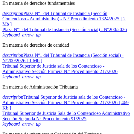
En materia de derechos fundamentales
description
Plaza Nº1 del Tribunal de Instancia (Sección
Contencioso - Administrativo) - N.º Procedimiento 1324/2025 [ 2
Mb ]
Plaza Nº1 del Tribunal de Instancia (Sección social) - Nº200/2026
keyboard_arrow_up
En materia de derechos de cantidad
description
Plaza Nº1 del Tribunal de Instancia (Sección social) -
Nº200/2026 [ 1 Mb ]
Tribunal Superior de Justicia sala de los Contencioso -
Administrativo Sección Primera N.º Procedimiento 217/2026
keyboard_arrow_up
En materia de Administración Tributaria
description
Tribunal Superior de Justicia sala de los Contencioso -
Administrativo Sección Primera N.º Procedimiento 217/2026 [ 469
Kb ]
Tribunal Superior de Justicia Sala de lo Contencioso Administrativo
Sección Segunda Nº Procedimiento 91/2025
keyboard_arrow_up