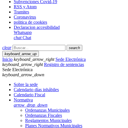
Subvenciones Covid-19
RSS y Atom
Tramites
Coronavirus
politica de cookies
Declaracion accesibilidad
Whatsapp
chat
Chat
clear
search
keyboard_arrow_up
Inicio
keyboard_arrow_right
Sede Electrónica
keyboard_arrow_right
Registro de sentencias
Sede Electrónica
keyboard_arrow_down
Sobre la sede
Calendario días inhábiles
Calendario Fiscal
Normativa
arrow_drop_down
Ordenanzas Municipales
Ordenanzas Fiscales
Reglamentos Municipales
Planes Normativos Municipales