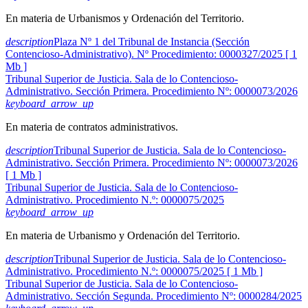
En materia de Urbanismos y Ordenación del Territorio.
description
Plaza Nº 1 del Tribunal de Instancia (Sección
Contencioso-Administrativo). Nº Procedimiento: 0000327/2025 [ 1
Mb ]
Tribunal Superior de Justicia. Sala de lo Contencioso-
Administrativo. Sección Primera. Procedimiento Nº: 0000073/2026
keyboard_arrow_up
En materia de contratos administrativos.
description
Tribunal Superior de Justicia. Sala de lo Contencioso-
Administrativo. Sección Primera. Procedimiento Nº: 0000073/2026
[ 1 Mb ]
Tribunal Superior de Justicia. Sala de lo Contencioso-
Administrativo. Procedimiento N.º: 0000075/2025
keyboard_arrow_up
En materia de Urbanismo y Ordenación del Territorio.
description
Tribunal Superior de Justicia. Sala de lo Contencioso-
Administrativo. Procedimiento N.º: 0000075/2025 [ 1 Mb ]
Tribunal Superior de Justicia. Sala de lo Contencioso-
Administrativo. Sección Segunda. Procedimiento Nº: 0000284/2025