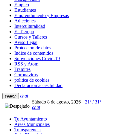
Empleo
Estudiantes
Emprendimiento y Empresas
Adicciones
Interculturalidad
El Tiempo
Cursos y Talleres
Aviso Legal
Proteccion de datos
Indice de contenidos
Subvenciones Covid-19
RSS y Atom
Tramites
Coronavirus
politica de cookies
Declaracion accesibilidad
chat
search
Sábado 8 de agosto, 2026
21º / 31º
chat
Tu Ayuntamiento
Áreas Municipales
Transparencia