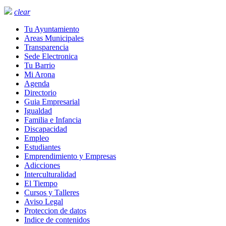
clear
Tu Ayuntamiento
Areas Municipales
Transparencia
Sede Electronica
Tu Barrio
Mi Arona
Agenda
Directorio
Guia Empresarial
Igualdad
Familia e Infancia
Discapacidad
Empleo
Estudiantes
Emprendimiento y Empresas
Adicciones
Interculturalidad
El Tiempo
Cursos y Talleres
Aviso Legal
Proteccion de datos
Indice de contenidos