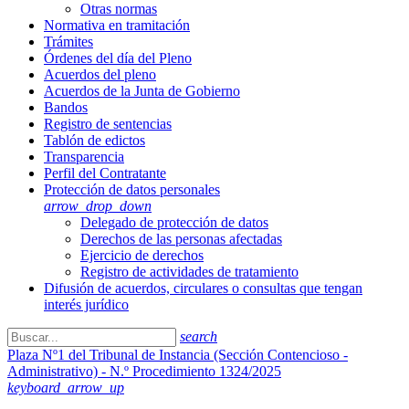
Otras normas
Normativa en tramitación
Trámites
Órdenes del día del Pleno
Acuerdos del pleno
Acuerdos de la Junta de Gobierno
Bandos
Registro de sentencias
Tablón de edictos
Transparencia
Perfil del Contratante
Protección de datos personales
arrow_drop_down
Delegado de protección de datos
Derechos de las personas afectadas
Ejercicio de derechos
Registro de actividades de tratamiento
Difusión de acuerdos, circulares o consultas que tengan
interés jurídico
search
Plaza Nº1 del Tribunal de Instancia (Sección Contencioso -
Administrativo) - N.º Procedimiento 1324/2025
keyboard_arrow_up