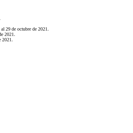
.
 al 29 de octubre de 2021.
de 2021.
e 2021.