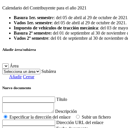
Calendario del Contribuyente para el año 2021
Basura 1er. semestr
e: del 05 de abril al 29 de octubre de 2021
Vados 1er. semestre
: del 05 de abril al 29 de octubre de 2021.
Impuesto de vehículos de tracción mecánica
: del 03 de mayo
Basura 2º semestre:
del 01 de septiembre al 30 de noviembre 
Vados 2º semestre
: del 01 de septiembre al 30 de noviembre d
Añadir área/subárea
Área
Subárea
Añadir
Cerrar
Nuevo documento
Título
Descripción
Especificar la dirección del enlace
Subir un fichero
Dirección URL del enlace