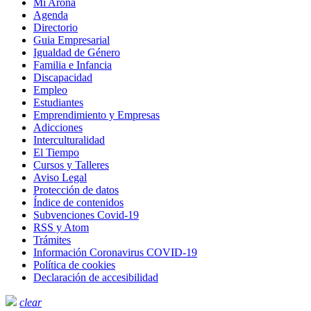
Mi Arona
Agenda
Directorio
Guia Empresarial
Igualdad de Género
Familia e Infancia
Discapacidad
Empleo
Estudiantes
Emprendimiento y Empresas
Adicciones
Interculturalidad
El Tiempo
Cursos y Talleres
Aviso Legal
Protección de datos
Índice de contenidos
Subvenciones Covid-19
RSS y Atom
Trámites
Información Coronavirus COVID-19
Política de cookies
Declaración de accesibilidad
clear