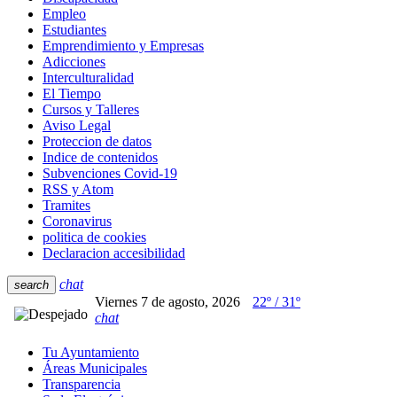
Empleo
Estudiantes
Emprendimiento y Empresas
Adicciones
Interculturalidad
El Tiempo
Cursos y Talleres
Aviso Legal
Proteccion de datos
Indice de contenidos
Subvenciones Covid-19
RSS y Atom
Tramites
Coronavirus
politica de cookies
Declaracion accesibilidad
chat
search
Viernes 7 de agosto, 2026
22º / 31º
chat
Tu Ayuntamiento
Áreas Municipales
Transparencia