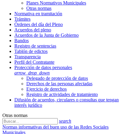
Planes Normativos Municipales
Otras normas
Normativa en tramitación
Trámites
Órdenes del día del Pleno
Acuerdos del pleno
Acuerdos de la Junta de Gobierno
Bandos
Registro de sentencias
Tablón de edictos
Transparencia
Perfil del Contratante
Protección de datos personales
arrow_drop_down
Delegado de protección de datos
Derechos de las personas afectadas
Ejercicio de derechos
Registro de actividades de tratamiento
Difusión de acuerdos, circulares o consultas que tengan
interés jurídico
Otras normas
search
Normas informativas del buen uso de las Redes Sociales
Municipales