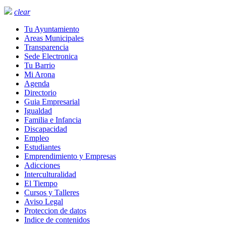
clear
Tu Ayuntamiento
Areas Municipales
Transparencia
Sede Electronica
Tu Barrio
Mi Arona
Agenda
Directorio
Guia Empresarial
Igualdad
Familia e Infancia
Discapacidad
Empleo
Estudiantes
Emprendimiento y Empresas
Adicciones
Interculturalidad
El Tiempo
Cursos y Talleres
Aviso Legal
Proteccion de datos
Indice de contenidos