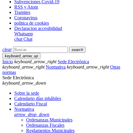
Subvenciones Covid-19
RSS y Atom
Tramites
Coronavirus
politica de cookies
Declaracion accesibilidad
Whatsapp
chat
Chat
clear
search
keyboard_arrow_up
Inicio
keyboard_arrow_right
Sede Electrónica
keyboard_arrow_right
Normativa
keyboard_arrow_right
Otras
normas
Sede Electrónica
keyboard_arrow_down
Sobre la sede
Calendario días inhábiles
Calendario Fiscal
Normativa
arrow_drop_down
Ordenanzas Municipales
Ordenanzas Fiscales
Reglamentos Municipales