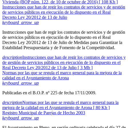
Vivienda (BOP núm. 122, de 10 de octubre de 2016) [ 108 Kb ]
Instrucciones que han de regir los contratos de servicios y de gestión
de servicios públicos en ejecución de lo dispuesto en el Real
Decreto Ley 20/2012 de 13 de Julio
keyboard_arrow_up
Instrucciones que han de regir los contratos de servicios y de gestión
de servicios públicos en ejecución de lo dispuesto en el Real
Decreto Ley 20/2012 de 13 de Julio de Medidas para Garantizar la
Estabilidad Presupuestaria y de Fomento de la Competitividad.
description
Instrucciones que han de regir los contratos de servicios y
de gestión de servicios públicos en ejecución de lo dispuesto en el
Real Decreto Ley 20/2012 de 13 de Julio [ 3 Mb ]
Normas por las que se regula el marco general para la mejora de la
calidad en el Ayuntamiento de Arona
keyboard_arrow_up
Publicadas en el B.O.P. nº 225 de fecha 17/11/2009.
description
Normas por las que se regula el marco general para la
mejora de la calidad en el Ayuntamiento de Arona [ 80 Kb ]
Registro Municipal de Parejas de Hecho 2003
keyboard_arrow_up
El Ayuntamiento en Pleno, en sesión ordinaria celebrada el día 27 de