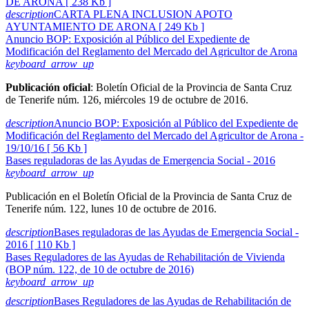
DE ARONA [ 238 Kb ]
description
CARTA PLENA INCLUSION APOTO
AYUNTAMIENTO DE ARONA [ 249 Kb ]
Anuncio BOP: Exposición al Público del Expediente de
Modificación del Reglamento del Mercado del Agricultor de Arona
keyboard_arrow_up
Publicación oficial
: Boletín Oficial de la Provincia de Santa Cruz
de Tenerife núm. 126, miércoles 19 de octubre de 2016.
description
Anuncio BOP: Exposición al Público del Expediente de
Modificación del Reglamento del Mercado del Agricultor de Arona -
19/10/16 [ 56 Kb ]
Bases reguladoras de las Ayudas de Emergencia Social - 2016
keyboard_arrow_up
Publicación en el Boletín Oficial de la Provincia de Santa Cruz de
Tenerife núm. 122, lunes 10 de octubre de 2016.
description
Bases reguladoras de las Ayudas de Emergencia Social -
2016 [ 110 Kb ]
Bases Reguladores de las Ayudas de Rehabilitación de Vivienda
(BOP núm. 122, de 10 de octubre de 2016)
keyboard_arrow_up
description
Bases Reguladores de las Ayudas de Rehabilitación de