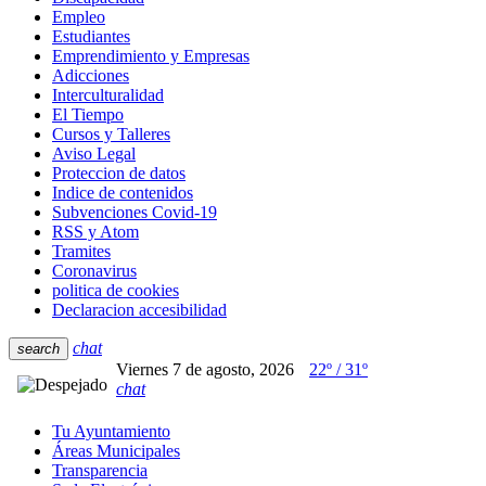
Empleo
Estudiantes
Emprendimiento y Empresas
Adicciones
Interculturalidad
El Tiempo
Cursos y Talleres
Aviso Legal
Proteccion de datos
Indice de contenidos
Subvenciones Covid-19
RSS y Atom
Tramites
Coronavirus
politica de cookies
Declaracion accesibilidad
chat
search
Viernes 7 de agosto, 2026
22º / 31º
chat
Tu Ayuntamiento
Áreas Municipales
Transparencia