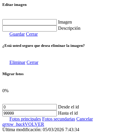
Editar imagen
Imagen
Descripción
Guardar
Cerrar
¿Está usted seguro que desea eliminar la imagen?
Eliminar
Cerrar
Migrar fotos
0%
Desde el id
Hasta el id
Fotos principales
Fotos secundarias
Cancelar
arrow_back
VOLVER
Última modificación: 05/03/2026 7:43:34