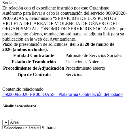
Sociales
En relación con el expediente instruido por este Organismo
Autónomo para llevar a cabo la contratación del servicio 0009/2026-
PR005OASS, denominado “SERVICIOS DE LOS PUNTOS
VIOLETA DEL ÁREA DE VIOLENCIA DE GÉNERO DEL
ORGANISMO AUTÓNOMO DE SERVICIOS SOCIALES”, por
procedimiento abierto, tramitación ordinaria, se adjunta link para su
publicación en la web del Ayuntamiento.
Plazo de presentación de solicitudes:
del 5 al 20 de marzo de
2026 (ambos incluidos).
Entidad Contratante
Patronato de Servicios Sociales
Estado de Tramitación
Licitaciones Abiertas
Procedimiento de Adjudicación
Procedimiento abierto
Tipo de Contrato
Servicios
Contenido relacionado
link
0009/2026-PR005OASS - Plataforma Contratación del Estado
Añadir área/subárea
Área
Subárea