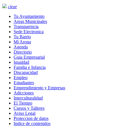
clear
Tu Ayuntamiento
Areas Municipales
Transparencia
Sede Electronica
Tu Barrio
Mi Arona
Agenda
Directorio
Guia Empresarial
Igualdad
Familia e Infancia
Discapacidad
Empleo
Estudiantes
Emprendimiento y Empresas
Adicciones
Interculturalidad
El Tiempo
Cursos y Talleres
Aviso Legal
Proteccion de datos
Indice de contenidos