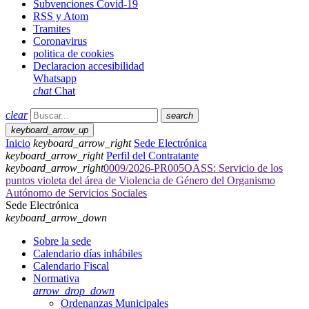
Subvenciones Covid-19
RSS y Atom
Tramites
Coronavirus
politica de cookies
Declaracion accesibilidad
Whatsapp
chat
Chat
clear
search
keyboard_arrow_up
Inicio
keyboard_arrow_right
Sede Electrónica
keyboard_arrow_right
Perfil del Contratante
keyboard_arrow_right
0009/2026-PR005OASS: Servicio de los
puntos violeta del área de Violencia de Género del Organismo
Autónomo de Servicios Sociales
Sede Electrónica
keyboard_arrow_down
Sobre la sede
Calendario días inhábiles
Calendario Fiscal
Normativa
arrow_drop_down
Ordenanzas Municipales