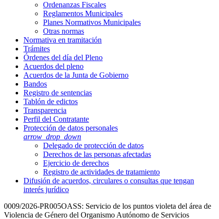
Ordenanzas Fiscales
Reglamentos Municipales
Planes Normativos Municipales
Otras normas
Normativa en tramitación
Trámites
Órdenes del día del Pleno
Acuerdos del pleno
Acuerdos de la Junta de Gobierno
Bandos
Registro de sentencias
Tablón de edictos
Transparencia
Perfil del Contratante
Protección de datos personales
arrow_drop_down
Delegado de protección de datos
Derechos de las personas afectadas
Ejercicio de derechos
Registro de actividades de tratamiento
Difusión de acuerdos, circulares o consultas que tengan
interés jurídico
0009/2026-PR005OASS: Servicio de los puntos violeta del área de
Violencia de Género del Organismo Autónomo de Servicios