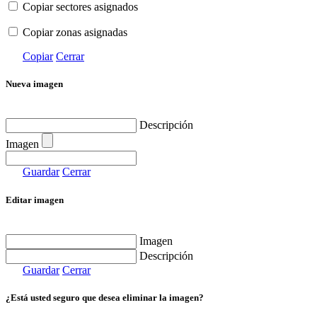
Copiar sectores asignados
Copiar zonas asignadas
Copiar
Cerrar
Nueva imagen
Descripción
Imagen
Guardar
Cerrar
Editar imagen
Imagen
Descripción
Guardar
Cerrar
¿Está usted seguro que desea eliminar la imagen?