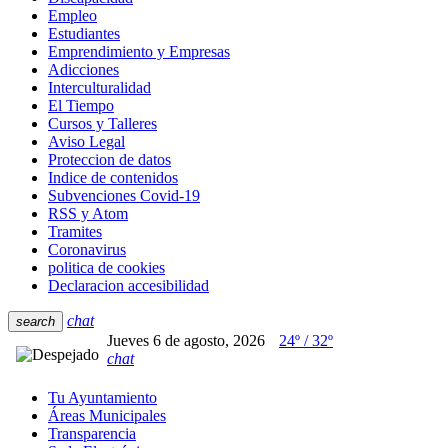
Empleo
Estudiantes
Emprendimiento y Empresas
Adicciones
Interculturalidad
El Tiempo
Cursos y Talleres
Aviso Legal
Proteccion de datos
Indice de contenidos
Subvenciones Covid-19
RSS y Atom
Tramites
Coronavirus
politica de cookies
Declaracion accesibilidad
chat
search
Jueves 6 de agosto, 2026
24º / 32º
chat
Tu Ayuntamiento
Áreas Municipales
Transparencia