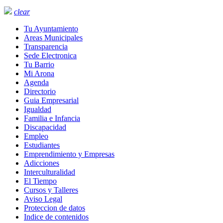
clear
Tu Ayuntamiento
Areas Municipales
Transparencia
Sede Electronica
Tu Barrio
Mi Arona
Agenda
Directorio
Guia Empresarial
Igualdad
Familia e Infancia
Discapacidad
Empleo
Estudiantes
Emprendimiento y Empresas
Adicciones
Interculturalidad
El Tiempo
Cursos y Talleres
Aviso Legal
Proteccion de datos
Indice de contenidos