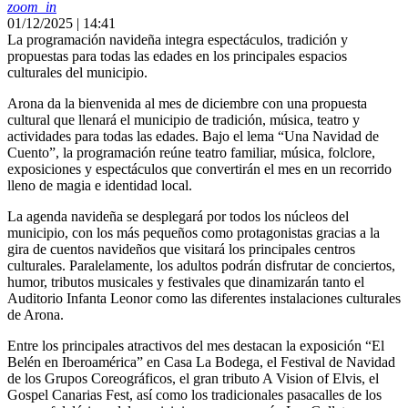
zoom_in
01/12/2025 | 14:41
La programación navideña integra espectáculos, tradición y
propuestas para todas las edades en los principales espacios
culturales del municipio.
Arona da la bienvenida al mes de diciembre con una propuesta
cultural que llenará el municipio de tradición, música, teatro y
actividades para todas las edades. Bajo el lema “Una Navidad de
Cuento”, la programación reúne teatro familiar, música, folclore,
exposiciones y espectáculos que convertirán el mes en un recorrido
lleno de magia e identidad local.
La agenda navideña se desplegará por todos los núcleos del
municipio, con los más pequeños como protagonistas gracias a la
gira de cuentos navideños que visitará los principales centros
culturales. Paralelamente, los adultos podrán disfrutar de conciertos,
humor, tributos musicales y festivales que dinamizarán tanto el
Auditorio Infanta Leonor como las diferentes instalaciones culturales
de Arona.
Entre los principales atractivos del mes destacan la exposición “El
Belén en Iberoamérica” en Casa La Bodega, el Festival de Navidad
de los Grupos Coreográficos, el gran tributo A Vision of Elvis, el
Gospel Canarias Fest, así como los tradicionales pasacalles de los