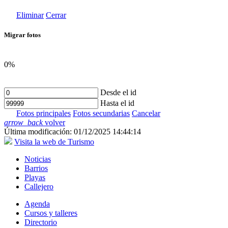
Eliminar
Cerrar
Migrar fotos
0%
Desde el id
Hasta el id
Fotos principales
Fotos secundarias
Cancelar
arrow_back
volver
Última modificación: 01/12/2025 14:44:14
Visita la web de Turismo
Noticias
Barrios
Playas
Callejero
Agenda
Cursos y talleres
Directorio