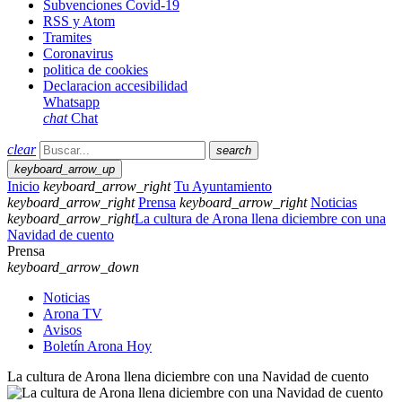
Subvenciones Covid-19
RSS y Atom
Tramites
Coronavirus
politica de cookies
Declaracion accesibilidad
Whatsapp
chat
Chat
clear
search
keyboard_arrow_up
Inicio
keyboard_arrow_right
Tu Ayuntamiento
keyboard_arrow_right
Prensa
keyboard_arrow_right
Noticias
keyboard_arrow_right
La cultura de Arona llena diciembre con una
Navidad de cuento
Prensa
keyboard_arrow_down
Noticias
Arona TV
Avisos
Boletín Arona Hoy
La cultura de Arona llena diciembre con una Navidad de cuento