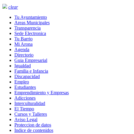
clear
Tu Ayuntamiento
Areas Municipales
Transparencia
Sede Electronica
Tu Barrio
Mi Arona
Agenda
Directorio
Guia Empresarial
Igualdad
Familia e Infancia
Discapacidad
Empleo
Estudiantes
Emprendimiento y Empresas
Adicciones
Interculturalidad
El Tiempo
Cursos y Talleres
Aviso Legal
Proteccion de datos
Indice de contenidos