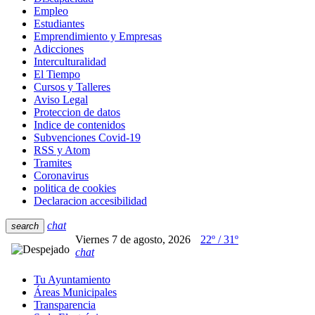
Empleo
Estudiantes
Emprendimiento y Empresas
Adicciones
Interculturalidad
El Tiempo
Cursos y Talleres
Aviso Legal
Proteccion de datos
Indice de contenidos
Subvenciones Covid-19
RSS y Atom
Tramites
Coronavirus
politica de cookies
Declaracion accesibilidad
chat
search
Viernes 7 de agosto, 2026
22º / 31º
chat
Tu Ayuntamiento
Áreas Municipales
Transparencia