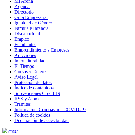
Mi Arona
Agenda
Directorio
Guia Empresarial
Igualdad de Género
Familia e Infancia
Discapacidad
Empleo
Estudiantes
Emprendimiento y Empresas
Adicciones
Interculturalidad
El Tiempo
Cursos y Talleres
Aviso Legal
Protección de datos
Índice de contenidos
Subvenciones Covid-19
RSS y Atom
Trámites
Información Coronavirus COVID-19
Política de cookies
Declaración de accesibilidad
clear