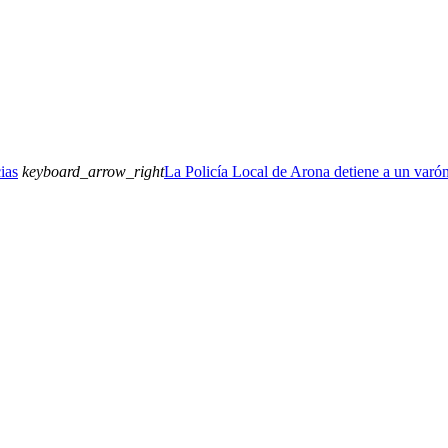
ias
keyboard_arrow_right
La Policía Local de Arona detiene a un varón