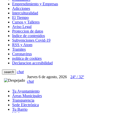
Emprendimiento y Empresas
Adicciones
Interculturalidad
El Tiempo
Cursos y Talleres
Aviso Legal
Proteccion de datos
Indice de contenidos
Subvenciones Covid-19
RSS y Atom
Tramites
Coronavirus
politica de cookies
Declaracion accesibilidad
chat
search
Jueves 6 de agosto, 2026
24º / 32º
chat
Tu Ayuntamiento
Áreas Municipales
Transparencia
Sede Electrónica
Tu Barrio