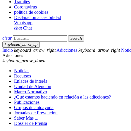
Tramites
Coronavirus
politica de cookies
Declaracion accesibilidad
Whatsapp
chat
Chat
clear
search
keyboard_arrow_up
Inicio
keyboard_arrow_right
Adicciones
keyboard_arrow_right
Notic
Adicciones
keyboard_arrow_down
Noticias
Recursos
Enlaces de interés
Unidad de Atención
Marco Normativo
¿Qué estamos haciendo en relación a las adicciones?
Publicaciones
Grupos de autoayuda
Jornadas de Prevención
Saber Más ...
Dossier de Prensa