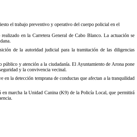
sto el trabajo preventivo y operativo del cuerpo policial en el
o realizado en la Carretera General de Cabo Blanco. La actuación se
adana.
ción de la autoridad judicial para la tramitación de las diligencias
acio público y atención a la ciudadanía. El Ayuntamiento de Arona pone
 seguridad y la convivencia vecinal.
e en la detección temprana de conductas que afectan a la tranquilidad
á en marcha la Unidad Canina (K9) de la Policía Local, que permitirá
uencia.