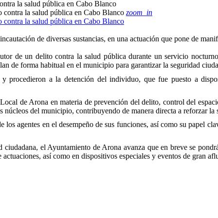
contra la salud pública en Cabo Blanco
zoom_in
incautación de diversas sustancias, en una actuación que pone de manifie
or de un delito contra la salud pública durante un servicio nocturn
lan de forma habitual en el municipio para garantizar la seguridad ciud
s y procedieron a la detención del individuo, que fue puesto a disposi
ía Local de Arona en materia de prevención del delito, control del esp
ntos núcleos del municipio, contribuyendo de manera directa a reforzar la
e los agentes en el desempeño de sus funciones, así como su papel clav
idad ciudadana, el Ayuntamiento de Arona avanza que en breve se pondr
 actuaciones, así como en dispositivos especiales y eventos de gran afl