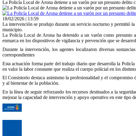
La Policía Local de Arona detiene a un varón por un presunto delito 
18/02/2026 | 13:59
La intervención se produjo durante un servicio nocturno y permitió la 
municipio.
La Policía Local de Arona ha detenido a un varón como presunto aut
enmarca en los dispositivos de vigilancia y prevención que se desarrol
Durante la intervención, los agentes localizaron diversas sustancia
correspondientes
Esta actuación forma parte del trabajo diario que desarrolla la Polic
en valor la labor constante que realiza el cuerpo policial en los disti
El Consistorio destaca asimismo la profesionalidad y el compromiso d
y al bienestar de la población.
En la línea de seguir reforzando los recursos destinados a la segur
mejorar la capacidad de intervención y apoyo operativo en este tipo de